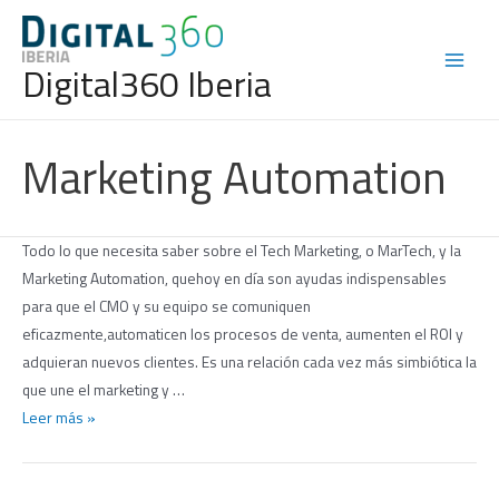
Ir
al
Digital360 Iberia
contenido
Main
Menu
Marketing Automation
Todo lo que necesita saber sobre el Tech Marketing, o MarTech, y la
Marketing Automation, quehoy en día son ayudas indispensables
para que el CMO y su equipo se comuniquen
eficazmente,automaticen los procesos de venta, aumenten el ROI y
adquieran nuevos clientes. Es una relación cada vez más simbiótica la
que une el marketing y …
Tech
Leer más »
Marketing
B2B,