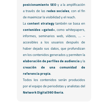
posicionamiento SEO
y a la amplificación
a través de las
redes sociales
, con el fin
de maximizar la visibilidad y el reach.
La
content strategy
también se basa en
contenidos «gated»
, como whitepapers,
informes, seminarios web, vídeos, … –
accesibles a los usuarios después de
haber dejado sus datos, que profundizan
en los contenidos generados y permiten la
elaboración de perfiles de audiencia
y la
creación de una comunidad de
referencia propia
.
Todos los contenidos serán producidos
por el equipo de periodistas y analistas del
Network Digital360 Iberia
.